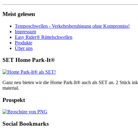
Meist gelesen
Temposchwellen - Verkehrsberuhigung ohne Kompromiss!
Impressum
Easy Rider® Rüttelschwellen
Produkte
Über uns
SET Home Park-It®
Ganz neu bieten wir die Home Park-It® auch als SET an. 2 Stück ink
material.
Prospekt
Social Bookmarks