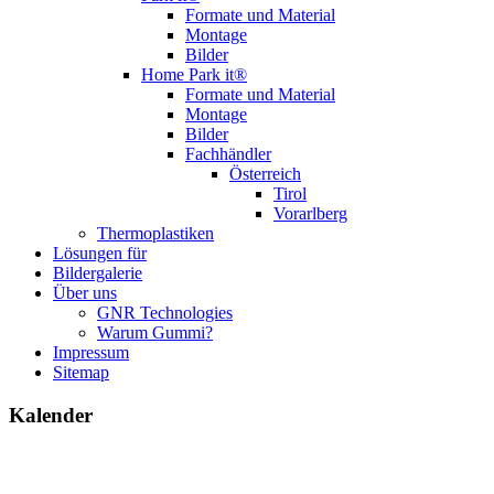
Formate und Material
Montage
Bilder
Home Park it®
Formate und Material
Montage
Bilder
Fachhändler
Österreich
Tirol
Vorarlberg
Thermoplastiken
Lösungen für
Bildergalerie
Über uns
GNR Technologies
Warum Gummi?
Impressum
Sitemap
Kalender