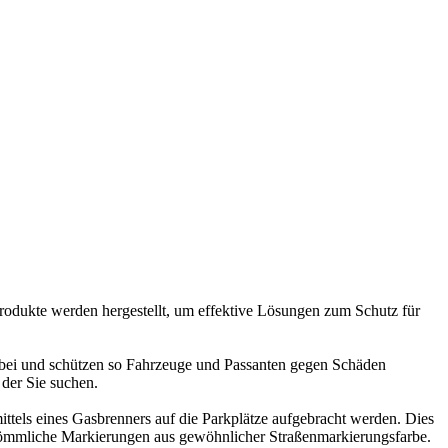
Produkte werden hergestellt, um effektive Lösungen zum Schutz für
 bei und schützen so Fahrzeuge und Passanten gegen Schäden
 der Sie suchen.
tels eines Gasbrenners auf die Parkplätze aufgebracht werden. Dies
herkömmliche Markierungen aus gewöhnlicher Straßenmarkierungsfarbe.