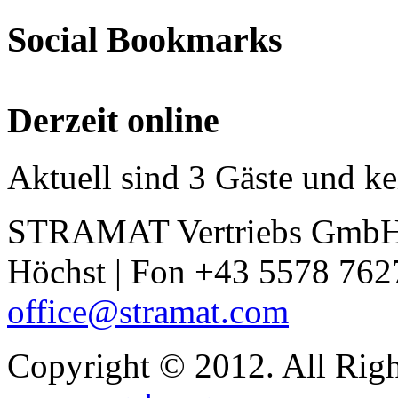
Social Bookmarks
Derzeit online
Aktuell sind 3 Gäste und ke
STRAMAT Vertriebs GmbH |
Höchst | Fon +43 5578 7627
office@stramat.com
Copyright © 2012. All Rig