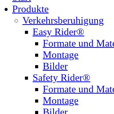
Produkte
Verkehrsberuhigung
Easy Rider®
Formate und Mate
Montage
Bilder
Safety Rider®
Formate und Mate
Montage
Bilder