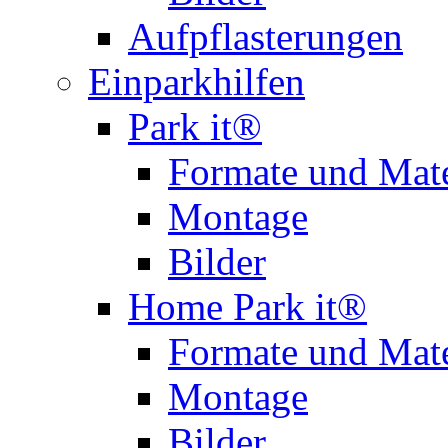
Aufpflasterungen
Einparkhilfen
Park it®
Formate und Mate
Montage
Bilder
Home Park it®
Formate und Mate
Montage
Bilder