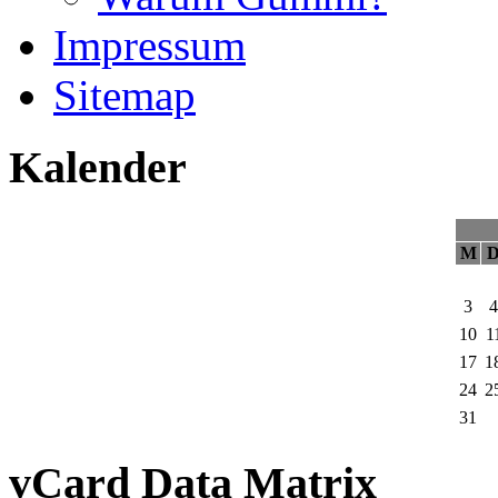
Impressum
Sitemap
Kalender
M
3
4
10
1
17
1
24
2
31
vCard Data Matrix