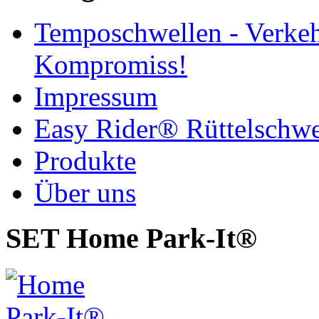
Temposchwellen - Verke
Kompromiss!
Impressum
Easy Rider® Rüttelschwe
Produkte
Über uns
SET Home Park-It®